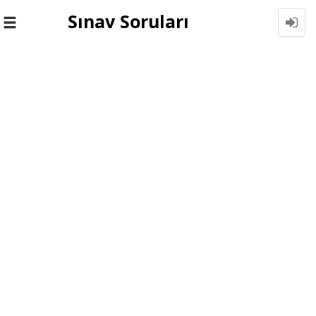
Sınav Soruları
Toggle
navigation