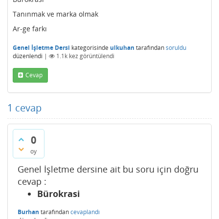
Tanınmak ve marka olmak
Ar-ge farkı
Genel İşletme Dersi
kategorisinde
ulkuhan
tarafından
soruldu
düzenlendi
|
1.1k
kez görüntülendi
Cevap
1
cevap
0
oy
Genel İşletme dersine ait bu soru için doğru
cevap :
Bürokrasi
Burhan
tarafından
cevaplandı