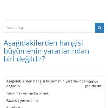
Aşağıdakilerden hangisi
büyümenin yararlarından
biri değildir?
Aşağıdakilerden hangisi büyümenin yararlarından biri
1.1k
kez
değildir?
görüntülendi
Tanınmak ve marka olmak
Pazarda yer edinme
Bürokrasi