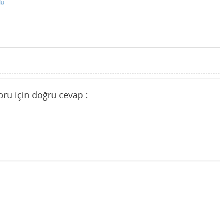
du
oru için doğru cevap :