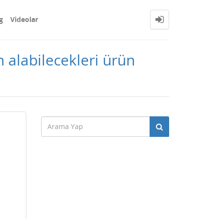
g
Videolar
 alabilecekleri ürün