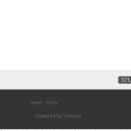
371
İletişim
Künye
Powered by
Türkçeci