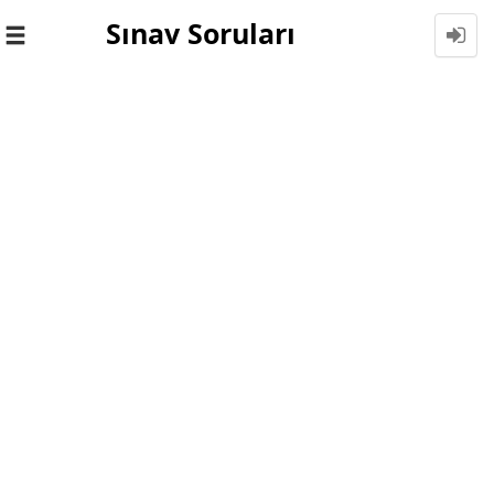
Sınav Soruları
Toggle
navigation