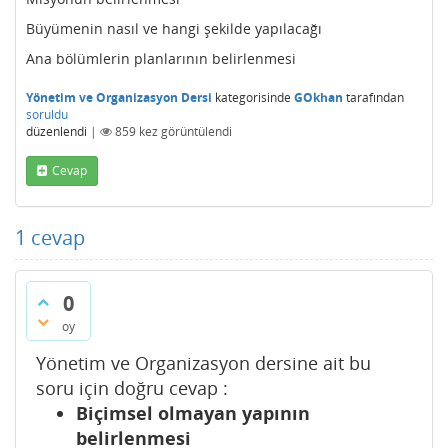
Büyümenin nasıl ve hangi şekilde yapılacağı
Ana bölümlerin planlarının belirlenmesi
Yönetim ve Organizasyon Dersi
kategorisinde
GOkhan
tarafından
soruldu
düzenlendi
|
859
kez görüntülendi
Cevap
1
cevap
0
oy
Yönetim ve Organizasyon dersine ait bu
soru için doğru cevap :
Biçimsel olmayan yapının
belirlenmesi