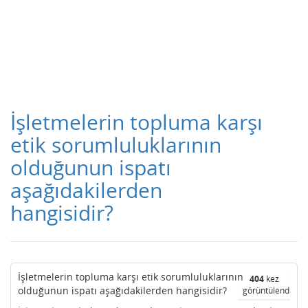
İşletmelerin topluma karşı
etik sorumluluklarının
olduğunun ispatı
aşağıdakilerden
hangisidir?
İşletmelerin topluma karşı etik sorumluluklarının
404
kez
olduğunun ispatı aşağıdakilerden hangisidir?
görüntülendi