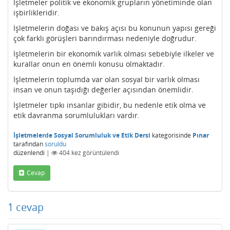
İşletmeler politik ve ekonomik grupların yönetiminde olan
işbirlikleridir.
İşletmelerin doğası ve bakış açısı bu konunun yapısı gereği
çok farklı görüşleri barındırması nedeniyle doğrudur.
İşletmelerin bir ekonomik varlık olması sebebiyle ilkeler ve
kurallar onun en önemli konusu olmaktadır.
İşletmelerin toplumda var olan sosyal bir varlık olması
insan ve onun taşıdığı değerler açısından önemlidir.
İşletmeler tıpkı insanlar gibidir, bu nedenle etik olma ve
etik davranma sorumlulukları vardır.
İşletmelerde Sosyal Sorumluluk ve Etik Dersi
kategorisinde
Pınar
tarafından
soruldu
düzenlendi
|
404
kez görüntülendi
Cevap
1
cevap