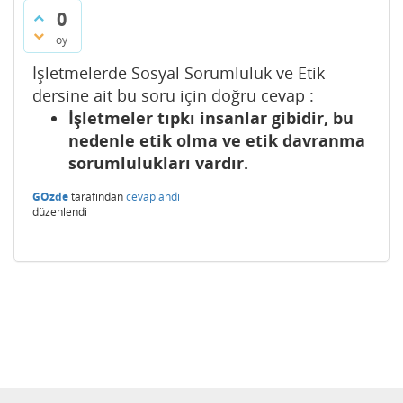
0
oy
İşletmelerde Sosyal Sorumluluk ve Etik
dersine ait bu soru için doğru cevap :
İşletmeler tıpkı insanlar gibidir, bu
nedenle etik olma ve etik davranma
sorumlulukları vardır.
GOzde
tarafından
cevaplandı
düzenlendi