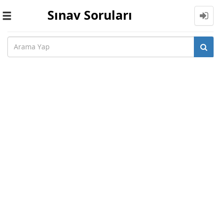
Sınav Soruları
Toggle
navigation