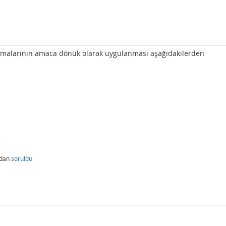
lamalarının amaca dönük olarak uygulanması aşağıdakilerden
ndan
soruldu