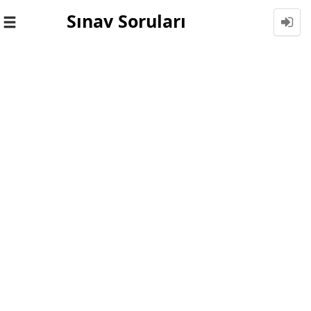
Sınav Soruları
Toggle
navigation