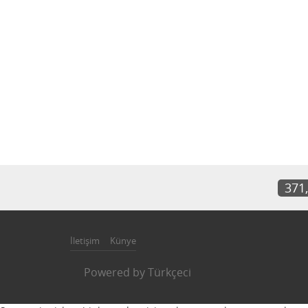
371
İletişim
Künye
Powered by
Türkçeci