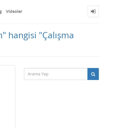
g
Videolar
" hangisi "Çalışma