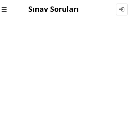
Sınav Soruları
Toggle
navigation