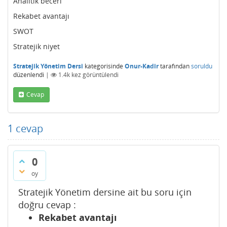
Analitik beceri
Rekabet avantajı
SWOT
Stratejik niyet
Stratejik Yönetim Dersi
kategorisinde
Onur-Kadir
tarafından
soruldu
düzenlendi
|
1.4k
kez görüntülendi
Cevap
1
cevap
0
oy
Stratejik Yönetim dersine ait bu soru için
doğru cevap :
Rekabet avantajı