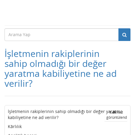
İşletmenin rakiplerinin
sahip olmadığı bir değer
yaratma kabiliyetine ne ad
verilir?
İşletmenin rakiplerinin sahip olmadığı bir değer yaratma
1.4k
kez
kabiliyetine ne ad verilir?
görüntülendi
Kârlılık