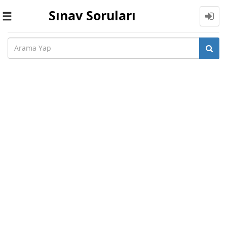
Sınav Soruları
Toggle
navigation