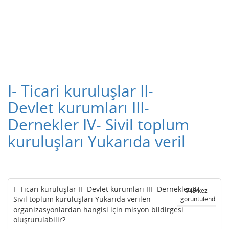
I- Ticari kuruluşlar II-
Devlet kurumları III-
Dernekler IV- Sivil toplum
kuruluşları Yukarıda veril
I- Ticari kuruluşlar II- Devlet kurumları III- Dernekler IV-
749
kez
Sivil toplum kuruluşları Yukarıda verilen
görüntülendi
organizasyonlardan hangisi için misyon bildirgesi
oluşturulabilir?