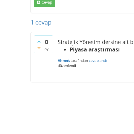
Cevap
1
cevap
0
Stratejik Yönetim dersine ait 
Piyasa araştırması
oy
Ahmet
tarafından
cevaplandı
düzenlendi