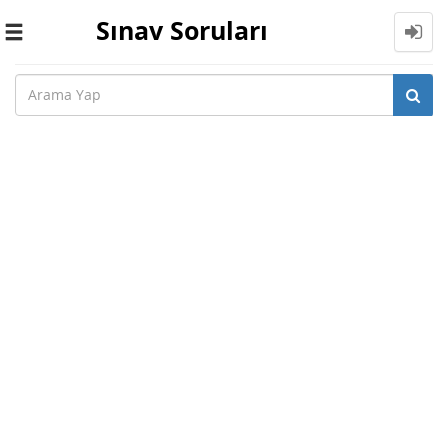
Sınav Soruları
Toggle
navigation