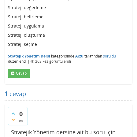
Strateji değerleme
Strateji belirleme
Strateji uygulama
Strateji oluşturma
Strateji seçme
Stratejik Yönetim Dersi
kategorisinde
Arzu
tarafından
soruldu
düzenlendi
|
263
kez görüntülendi
Cevap
1
cevap
0
oy
Stratejik Yönetim dersine ait bu soru için