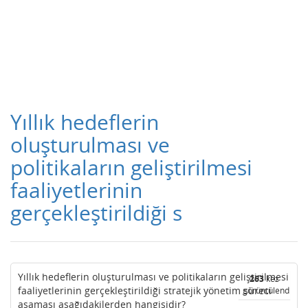
Yıllık hedeflerin
oluşturulması ve
politikaların geliştirilmesi
faaliyetlerinin
gerçekleştirildiği s
Yıllık hedeflerin oluşturulması ve politikaların geliştirilmesi
263
kez
faaliyetlerinin gerçekleştirildiği stratejik yönetim süreci
görüntülendi
aşaması aşağıdakilerden hangisidir?