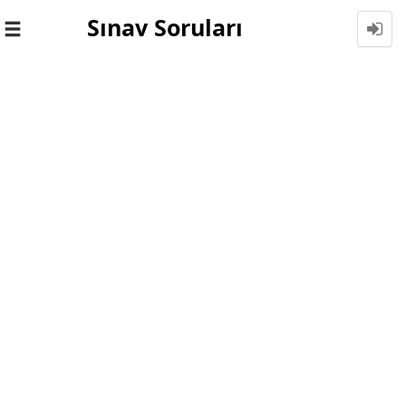
Sınav Soruları
Toggle
navigation