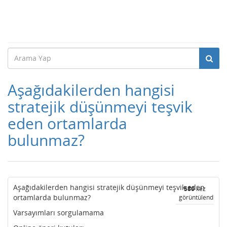
Aşağıdakilerden hangisi
stratejik düşünmeyi teşvik
eden ortamlarda
bulunmaz?
Aşağıdakilerden hangisi stratejik düşünmeyi teşvik eden
580
kez
ortamlarda bulunmaz?
görüntülendi
Varsayımları sorgulamama