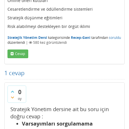
Online öneri kutuları
Cesaretlendirme ve ödüllendirme sistemleri
Stratejik düşünme eğitimleri
Risk alabilmeyi destekleyen bir örgüt iklimi
Stratejik Yönetim Dersi
kategorisinde
Recep-Gani
tarafından
soruldu
düzenlendi
|
580
kez görüntülendi
Cevap
1
cevap
0
oy
Stratejik Yönetim dersine ait bu soru için
doğru cevap :
Varsayımları sorgulamama