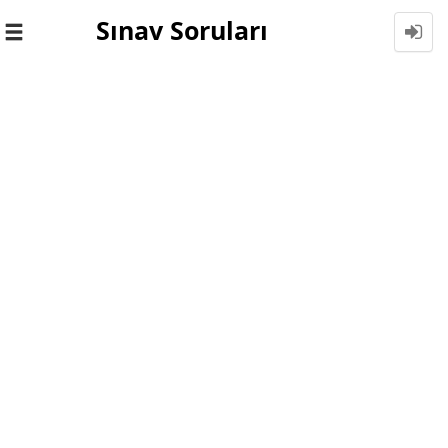
Sınav Soruları
Toggle
navigation