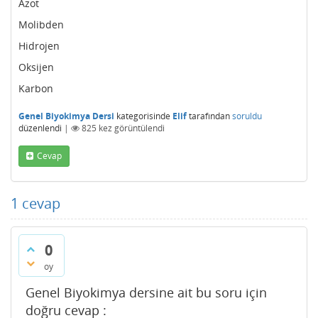
Azot
Molibden
Hidrojen
Oksijen
Karbon
Genel Biyokimya Dersi
kategorisinde
Elif
tarafından
soruldu
düzenlendi
|
825
kez görüntülendi
Cevap
1
cevap
0
oy
Genel Biyokimya dersine ait bu soru için
doğru cevap :