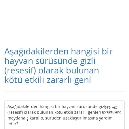
Aşağıdakilerden hangisi bir
hayvan sürüsünde gizli
(resesif) olarak bulunan
kötü etkili zararlı genl
Aşağıdakilerden hangisi bir hayvan sürüsünde gizli
578
kez
(resesif) olarak bulunan kötü etkili zararlı genlerin
görüntülendi
meydana çıkartılıp, sürüden uzaklaştırılmasına yardım
eder?