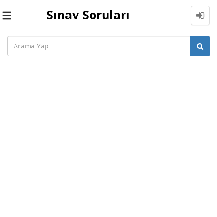
Sınav Soruları
Toggle
navigation