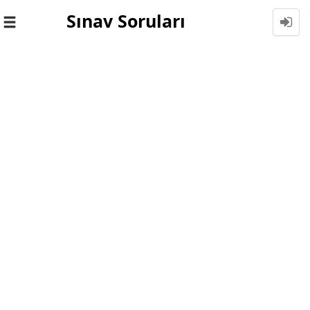
Sınav Soruları
Toggle
navigation