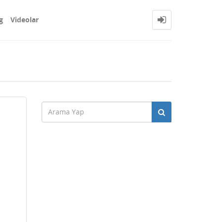
g
Videolar