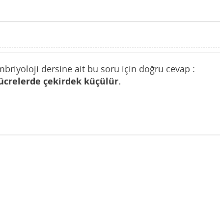
mbriyoloji dersine ait bu soru için doğru cevap :
ücrelerde çekirdek küçülür.