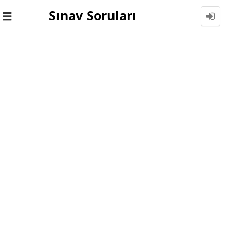
Sınav Soruları
Toggle
navigation