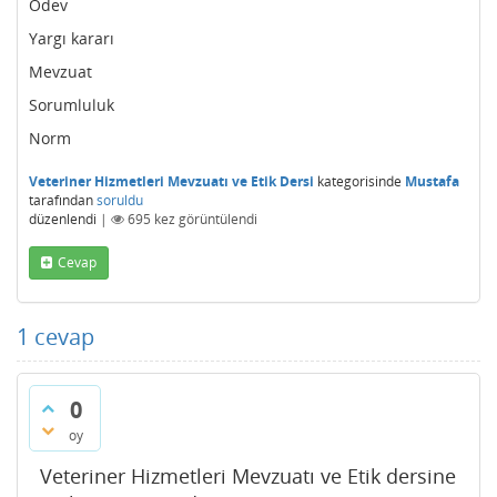
Ödev
Yargı kararı
Mevzuat
Sorumluluk
Norm
Veteriner Hizmetleri Mevzuatı ve Etik Dersi
kategorisinde
Mustafa
tarafından
soruldu
düzenlendi
|
695
kez görüntülendi
Cevap
1
cevap
0
oy
Veteriner Hizmetleri Mevzuatı ve Etik dersine