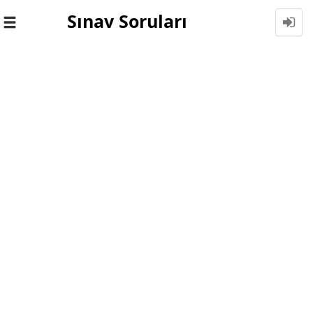
Sınav Soruları
Toggle
navigation