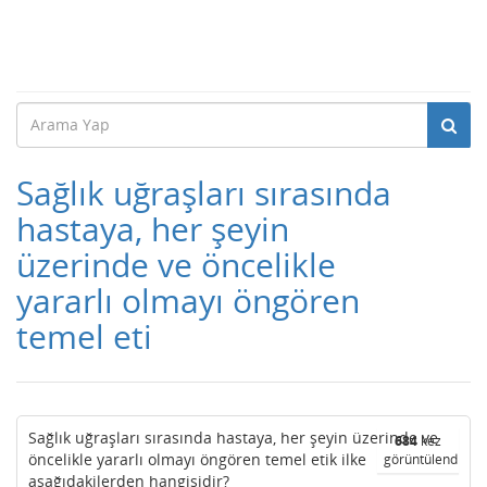
Sağlık uğraşları sırasında
hastaya, her şeyin
üzerinde ve öncelikle
yararlı olmayı öngören
temel eti
Sağlık uğraşları sırasında hastaya, her şeyin üzerinde ve
684
kez
öncelikle yararlı olmayı öngören temel etik ilke
görüntülendi
aşağıdakilerden hangisidir?