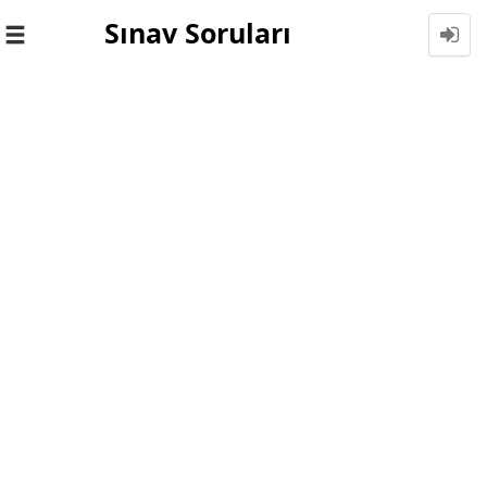
Sınav Soruları
Toggle
navigation