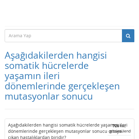
Aşağıdakilerden hangisi
somatik hücrelerde
yaşamın ileri
dönemlerinde gerçekleşen
mutasyonlar sonucu
Aşağıdakilerden hangisi somatik hücrelerde yaşamın ileri
726
kez
dönemlerinde gerçekleşen mutasyonlar sonucu ortaya
görüntülendi
çıkan hastalıklardan biridir?