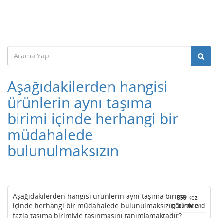
Aşağıdakilerden hangisi
ürünlerin aynı taşıma
birimi içinde herhangi bir
müdahalede
bulunulmaksızın
Aşağıdakilerden hangisi ürünlerin aynı taşıma birimi
859
kez
içinde herhangi bir müdahalede bulunulmaksızın birden
görüntülendi
fazla taşıma birimiyle taşınmasını tanımlamaktadır?