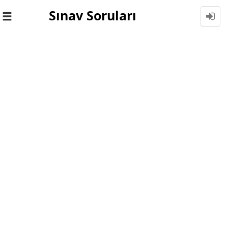
Sınav Soruları
Toggle
navigation