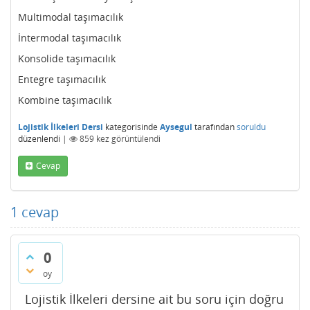
Multimodal taşımacılık
İntermodal taşımacılık
Konsolide taşımacılık
Entegre taşımacılık
Kombine taşımacılık
Lojistik İlkeleri Dersi
kategorisinde
Aysegul
tarafından
soruldu
düzenlendi
|
859
kez görüntülendi
Cevap
1
cevap
0
oy
Lojistik İlkeleri dersine ait bu soru için doğru