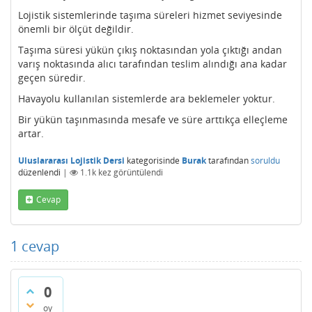
Lojistik sistemlerinde taşıma süreleri hizmet seviyesinde
önemli bir ölçüt değildir.
Taşıma süresi yükün çıkış noktasından yola çıktığı andan
varış noktasında alıcı tarafından teslim alındığı ana kadar
geçen süredir.
Havayolu kullanılan sistemlerde ara beklemeler yoktur.
Bir yükün taşınmasında mesafe ve süre arttıkça elleçleme
artar.
Uluslararası Lojistik Dersi
kategorisinde
Burak
tarafından
soruldu
düzenlendi
|
1.1k
kez görüntülendi
Cevap
1
cevap
0
oy