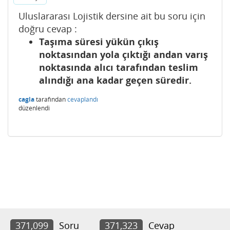
Uluslararası Lojistik dersine ait bu soru için
doğru cevap :
Taşıma süresi yükün çıkış
noktasından yola çıktığı andan varış
noktasında alıcı tarafından teslim
alındığı ana kadar geçen süredir.
cagla
tarafından
cevaplandı
düzenlendi
371,099
Soru
371,323
Cevap