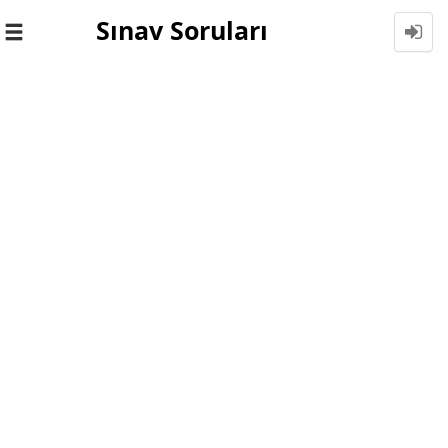
Sınav Soruları
Toggle
navigation