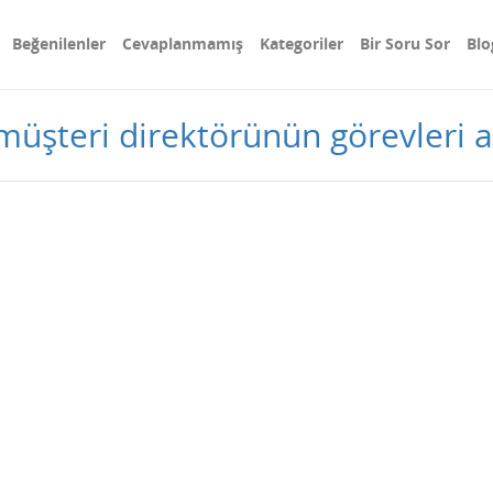
Beğenilenler
Cevaplanmamış
Kategoriler
Bir Soru Sor
Blo
müşteri direktörünün görevleri 