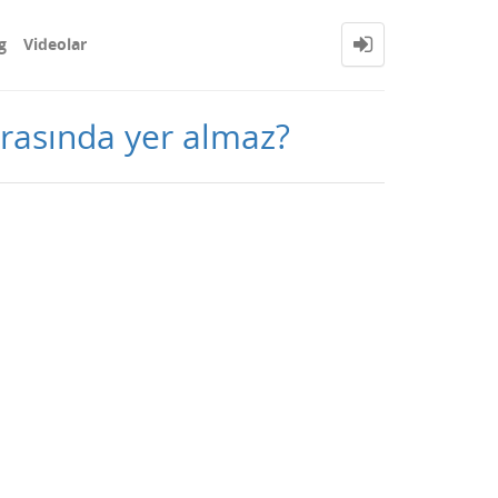
g
Videolar
arasında yer almaz?