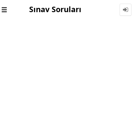
Sınav Soruları
Toggle
navigation