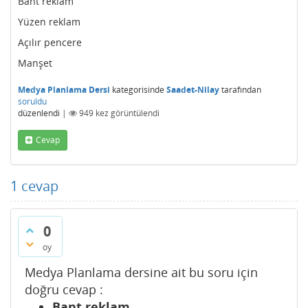
Bant reklam
Yüzen reklam
Açılır pencere
Manşet
Medya Planlama Dersi
kategorisinde
Saadet-Nilay
tarafından
soruldu
düzenlendi
|
949
kez görüntülendi
Cevap
1
cevap
0
oy
Medya Planlama dersine ait bu soru için
doğru cevap :
Bant reklam