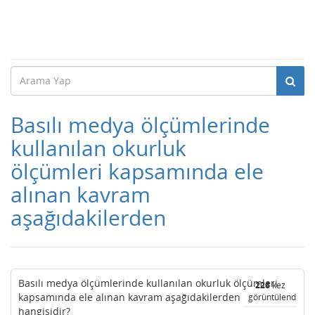
Basılı medya ölçümlerinde
kullanılan okurluk
ölçümleri kapsamında ele
alınan kavram
aşağıdakilerden
Basılı medya ölçümlerinde kullanılan okurluk ölçümleri
226
kez
kapsamında ele alınan kavram aşağıdakilerden
görüntülendi
hangisidir?