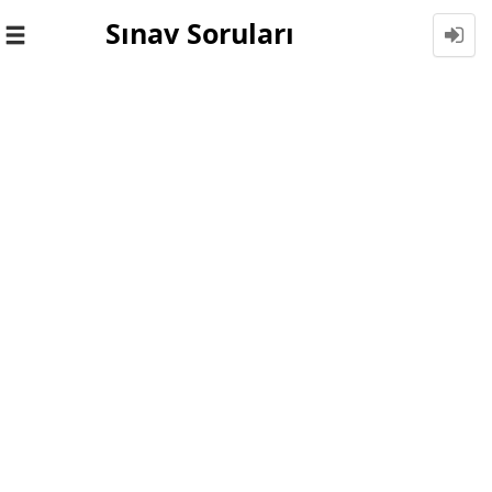
Sınav Soruları
Toggle
navigation