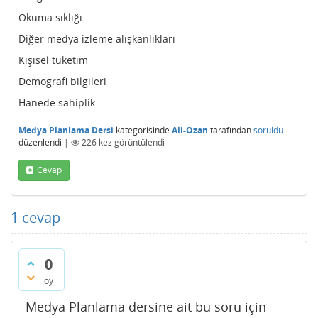
Okuma sıklığı
Diğer medya izleme alışkanlıkları
Kişisel tüketim
Demografi bilgileri
Hanede sahiplik
Medya Planlama Dersi
kategorisinde
Ali-Ozan
tarafından
soruldu
düzenlendi
|
226
kez görüntülendi
Cevap
1
cevap
0
oy
Medya Planlama dersine ait bu soru için