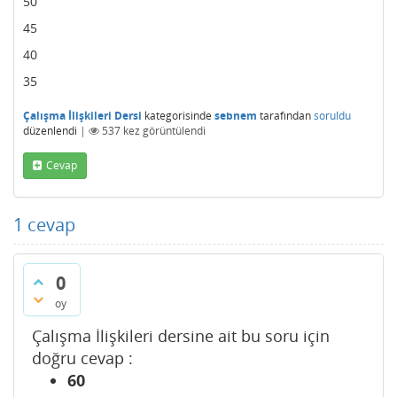
50
45
40
35
Çalışma İlişkileri Dersi
kategorisinde
sebnem
tarafından
soruldu
düzenlendi
|
537
kez görüntülendi
Cevap
1
cevap
0
oy
Çalışma İlişkileri dersine ait bu soru için
doğru cevap :
60