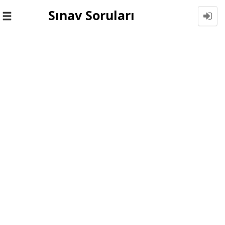
Sınav Soruları
Toggle
navigation