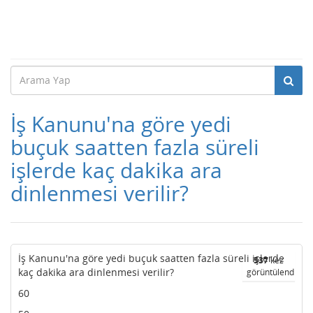
İş Kanunu'na göre yedi
buçuk saatten fazla süreli
işlerde kaç dakika ara
dinlenmesi verilir?
İş Kanunu'na göre yedi buçuk saatten fazla süreli işlerde
537
kez
kaç dakika ara dinlenmesi verilir?
görüntülendi
60