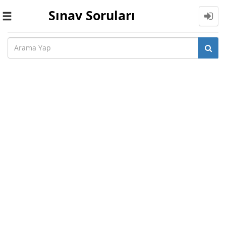
Sınav Soruları
Toggle
navigation