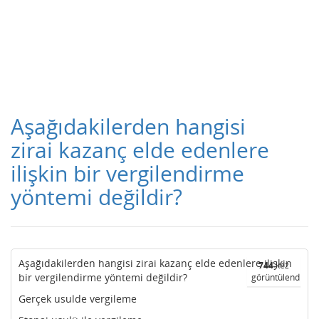
Aşağıdakilerden hangisi
zirai kazanç elde edenlere
ilişkin bir vergilendirme
yöntemi değildir?
Aşağıdakilerden hangisi zirai kazanç elde edenlere ilişkin
744
kez
bir vergilendirme yöntemi değildir?
görüntülendi
Gerçek usulde vergileme