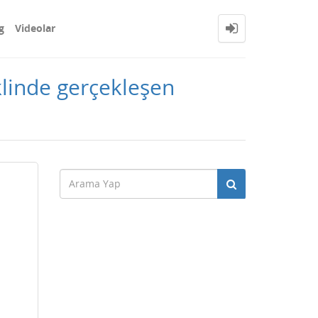
g
Videolar
klinde gerçekleşen