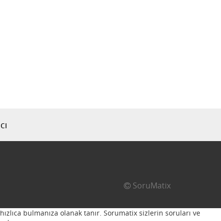
cı
SoruMatix
hızlıca bulmanıza olanak tanır. Sorumatix sizlerin soruları ve