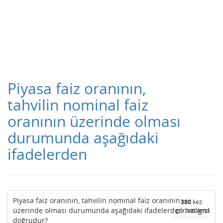
Piyasa faiz oranının,
tahvilin nominal faiz
oranının üzerinde olması
durumunda aşağıdaki
ifadelerden
Piyasa faiz oranının, tahvilin nominal faiz oranının
380
kez
üzerinde olması durumunda aşağıdaki ifadelerden hangisi
görüntülendi
doğrudur?