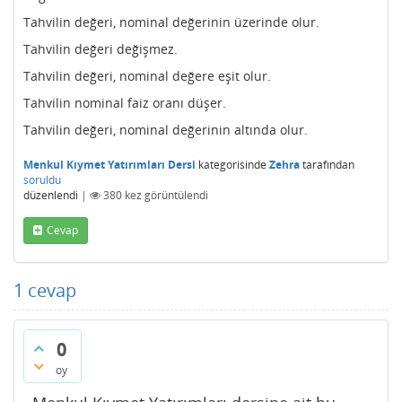
Tahvilin değeri, nominal değerinin üzerinde olur.
Tahvilin değeri değişmez.
Tahvilin değeri, nominal değere eşit olur.
Tahvilin nominal faiz oranı düşer.
Tahvilin değeri, nominal değerinin altında olur.
Menkul Kıymet Yatırımları Dersi
kategorisinde
Zehra
tarafından
soruldu
düzenlendi
|
380
kez görüntülendi
Cevap
1
cevap
0
oy