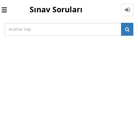
Sınav Soruları
Toggle
navigation