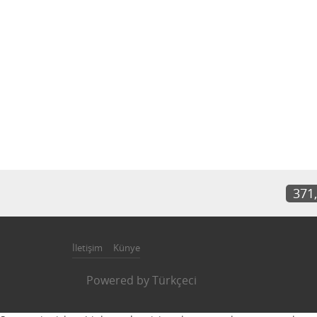
371
İletişim
Künye
Powered by
Türkçeci