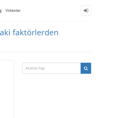
g
Videolar
aki faktörlerden