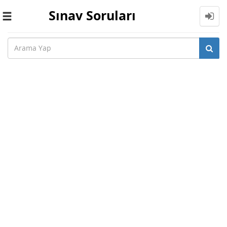
Sınav Soruları
Toggle
navigation