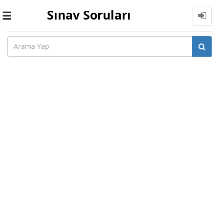
Sınav Soruları
Toggle
navigation