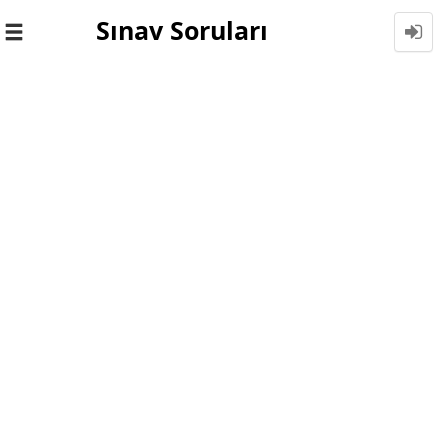
Sınav Soruları
Toggle
navigation