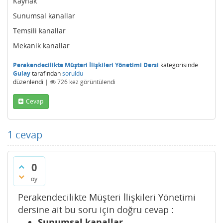
Kaynak
Sunumsal kanallar
Temsili kanallar
Mekanik kanallar
Perakendecilikte Müşteri İlişkileri Yönetimi Dersi
kategorisinde
Gulay
tarafından
soruldu
düzenlendi
|
726
kez görüntülendi
Cevap
1
cevap
0
oy
Perakendecilikte Müşteri İlişkileri Yönetimi
dersine ait bu soru için doğru cevap :
Sunumsal kanallar