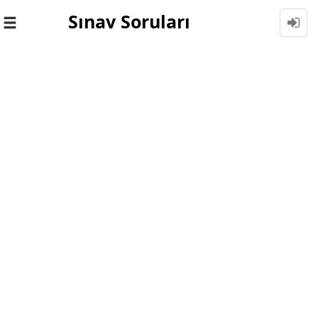
Sınav Soruları
Toggle
navigation