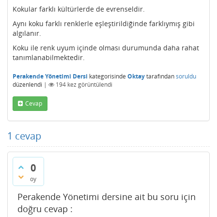
Kokular farklı kültürlerde de evrenseldir.
Aynı koku farklı renklerle eşleştirildiğinde farklıymış gibi
algılanır.
Koku ile renk uyum içinde olması durumunda daha rahat
tanımlanabilmektedir.
Perakende Yönetimi Dersi
kategorisinde
Oktay
tarafından
soruldu
düzenlendi
|
194
kez görüntülendi
Cevap
1
cevap
0
oy
Perakende Yönetimi dersine ait bu soru için
doğru cevap :