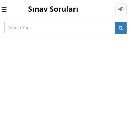
Sınav Soruları
Toggle
navigation