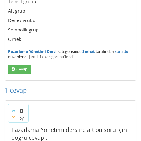
Temsil grubu
Alt grup
Deney grubu
Sembolik grup
Örnek
Pazarlama Yönetimi Dersi
kategorisinde
Serhat
tarafından
soruldu
düzenlendi
|
1.1k
kez görüntülendi
Cevap
1
cevap
0
oy
Pazarlama Yönetimi dersine ait bu soru için
doğru cevap :