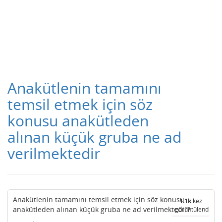
Anakütlenin tamamını
temsil etmek için söz
konusu anakütleden
alınan küçük gruba ne ad
verilmektedir
Anakütlenin tamamını temsil etmek için söz konusu
1.1k
kez
anakütleden alınan küçük gruba ne ad verilmektedir?
görüntülendi