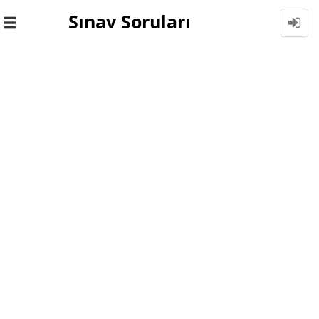
Sınav Soruları
Toggle
navigation