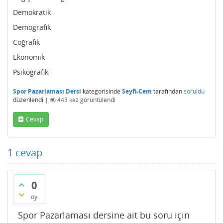
Demokratik
Demografik
Coğrafik
Ekonomik
Psikografik
Spor Pazarlaması Dersi
kategorisinde
Seyfi-Cem
tarafından
soruldu
düzenlendi
|
443
kez görüntülendi
Cevap
1
cevap
0
oy
Spor Pazarlaması dersine ait bu soru için