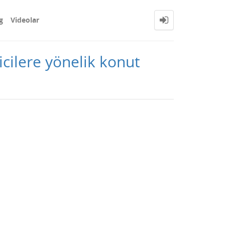
g
Videolar
icilere yönelik konut