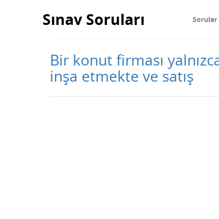
Sınav Soruları
Sorular
Bir konut firması yalnızc
inşa etmekte ve satış