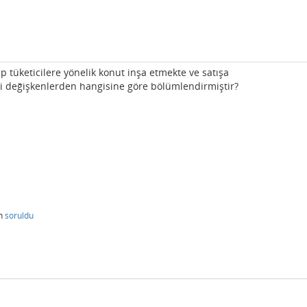
p tüketicilere yönelik konut inşa etmekte ve satışa
ki değişkenlerden hangisine göre bölümlendirmiştir?
n
soruldu