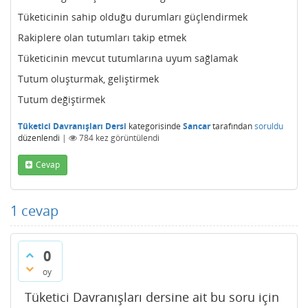
Tüketicinin sahip olduğu durumları güçlendirmek
Rakiplere olan tutumları takip etmek
Tüketicinin mevcut tutumlarına uyum sağlamak
Tutum oluşturmak, geliştirmek
Tutum değiştirmek
Tüketici Davranışları Dersi
kategorisinde
Sancar
tarafından
soruldu
düzenlendi
|
784
kez görüntülendi
Cevap
1
cevap
0
oy
Tüketici Davranışları dersine ait bu soru için