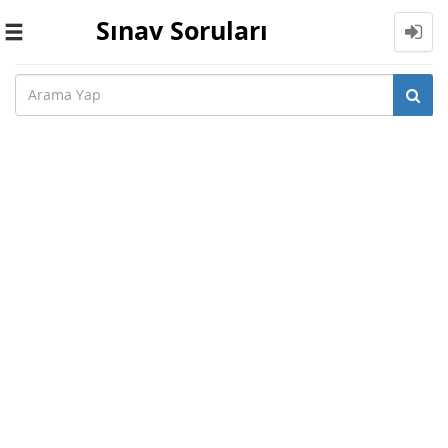
Sınav Soruları
Toggle
navigation