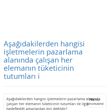
Aşağıdakilerden hangisi
işletmelerin pazarlama
alanında çalışan her
elemanın tüketicinin
tutumları i
Aşağıdakilerden hangisi işletmelerin pazarlama alanında
784
kez
çalışan her elemanın tüketicinin tutumları ile ilgili
görüntülendi
hedeflediği amaçlardan biri değildir?