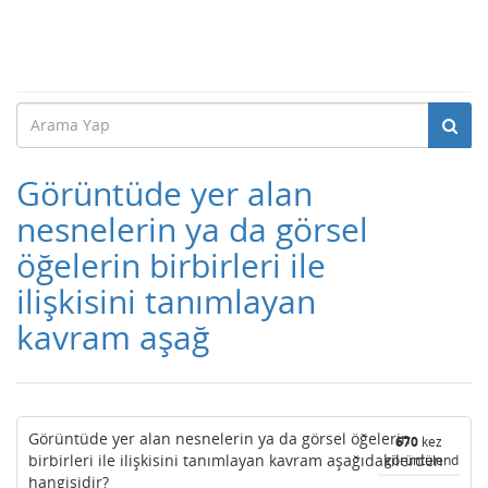
Görüntüde yer alan
nesnelerin ya da görsel
öğelerin birbirleri ile
ilişkisini tanımlayan
kavram aşağ
Görüntüde yer alan nesnelerin ya da görsel öğelerin
670
kez
birbirleri ile ilişkisini tanımlayan kavram aşağıdakilerden
görüntülendi
hangisidir?