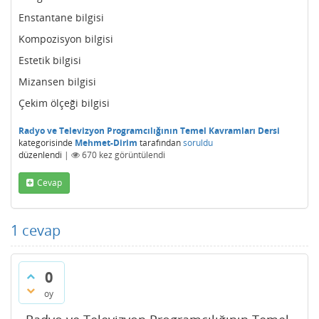
Enstantane bilgisi
Kompozisyon bilgisi
Estetik bilgisi
Mizansen bilgisi
Çekim ölçeği bilgisi
Radyo ve Televizyon Programcılığının Temel Kavramları Dersi
kategorisinde
Mehmet-Dirim
tarafından
soruldu
düzenlendi
|
670
kez görüntülendi
Cevap
1
cevap
0
oy