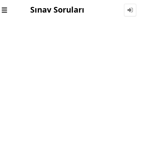
Sınav Soruları
Toggle
navigation