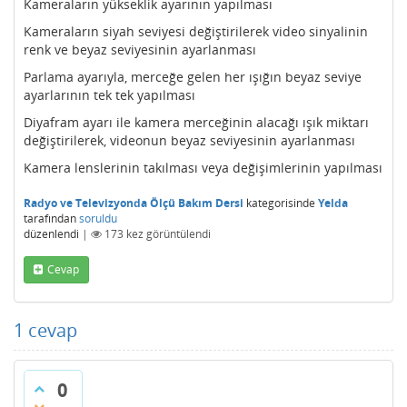
Kameraların yükseklik ayarının yapılması
Kameraların siyah seviyesi değiştirilerek video sinyalinin
renk ve beyaz seviyesinin ayarlanması
Parlama ayarıyla, merceğe gelen her ışığın beyaz seviye
ayarlarının tek tek yapılması
Diyafram ayarı ile kamera merceğinin alacağı ışık miktarı
değiştirilerek, videonun beyaz seviyesinin ayarlanması
Kamera lenslerinin takılması veya değişimlerinin yapılması
Radyo ve Televizyonda Ölçü Bakım Dersi
kategorisinde
Yelda
tarafından
soruldu
düzenlendi
|
173
kez görüntülendi
Cevap
1
cevap
0