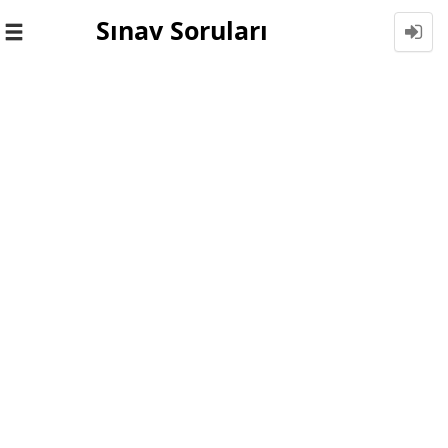
Sınav Soruları
Toggle
navigation