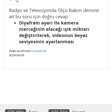
oy
Radyo ve Televizyonda Ölçü Bakım dersine
ait bu soru için doğru cevap :
Diyafram ayarı ile kamera
merceğinin alacağı ışık miktarı
değiştirilerek, videonun beyaz
seviyesinin ayarlanması
Suat
tarafından
cevaplandı
düzenlendi