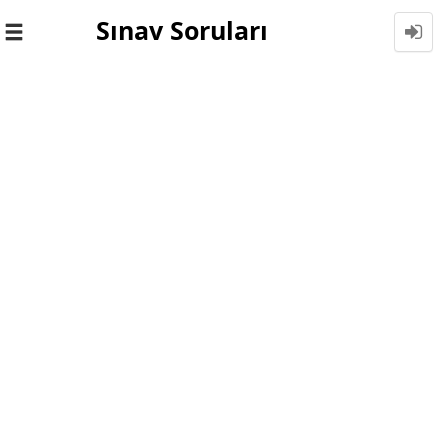
Sınav Soruları
Toggle
navigation