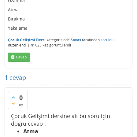
Uzanma
Atma
Bırakma
Yakalama
Çocuk Gelişimi Dersi
kategorisinde
Savas
tarafından
soruldu
düzenlendi
|
623
kez görüntülendi
Cevap
1
cevap
0
oy
Çocuk Gelişimi dersine ait bu soru için
doğru cevap :
Atma