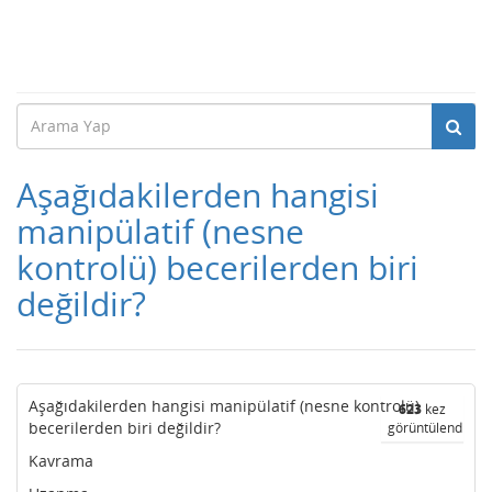
Aşağıdakilerden hangisi
manipülatif (nesne
kontrolü) becerilerden biri
değildir?
Aşağıdakilerden hangisi manipülatif (nesne kontrolü)
623
kez
becerilerden biri değildir?
görüntülendi
Kavrama