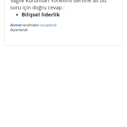
Sağlık Kurumları Yönetimi dersine ait bu
soru için doğru cevap :
Bilişsel liderlik
Ahmet
tarafından
cevaplandı
düzenlendi