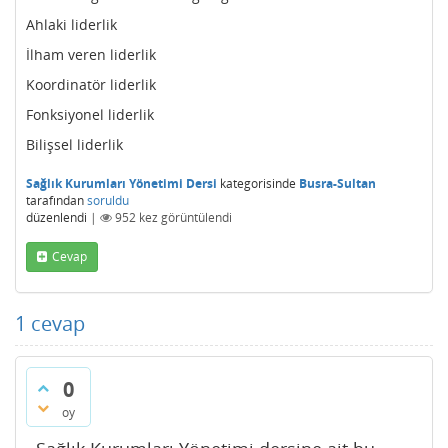
Ahlaki liderlik
İlham veren liderlik
Koordinatör liderlik
Fonksiyonel liderlik
Bilişsel liderlik
Sağlık Kurumları Yönetimi Dersi
kategorisinde
Busra-Sultan
tarafından
soruldu
düzenlendi
|
952
kez görüntülendi
Cevap
1
cevap
0
oy