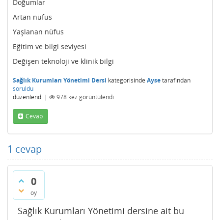
Doğumlar
Artan nüfus
Yaşlanan nüfus
Eğitim ve bilgi seviyesi
Değişen teknoloji ve klinik bilgi
Sağlık Kurumları Yönetimi Dersi
kategorisinde
Ayse
tarafından
soruldu
düzenlendi
|
978
kez görüntülendi
Cevap
1
cevap
0
oy
Sağlık Kurumları Yönetimi dersine ait bu