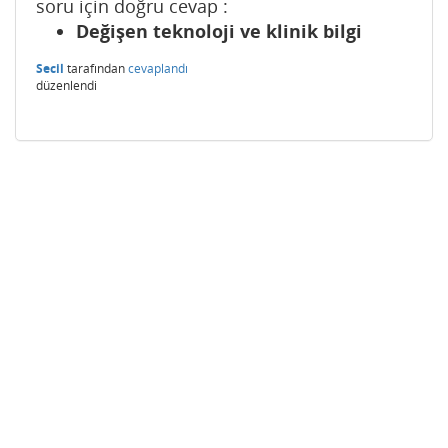
soru için doğru cevap :
Değişen teknoloji ve klinik bilgi
Secil
tarafından
cevaplandı
düzenlendi