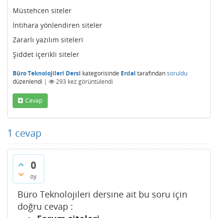
Müstehcen siteler
İntihara yönlendiren siteler
Zararlı yazılım siteleri
Şiddet içerikli siteler
Büro Teknolojileri Dersi
kategorisinde
Erdal
tarafından
soruldu
düzenlendi
|
293
kez görüntülendi
Cevap
1
cevap
0
oy
Büro Teknolojileri dersine ait bu soru için
doğru cevap :