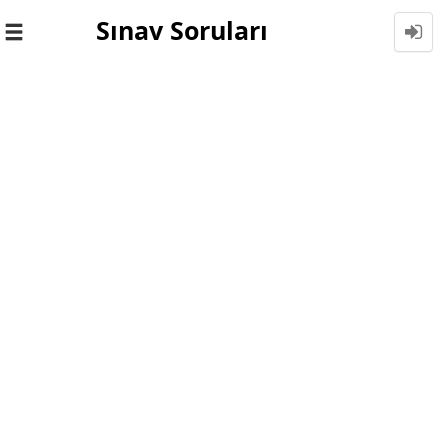
Sınav Soruları
Toggle
navigation