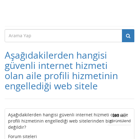
Aşağıdakilerden hangisi
güvenli internet hizmeti
olan aile profili hizmetinin
engellediği web sitele
Aşağıdakilerden hangisi güvenli internet hizmeti olan aile
293
kez
profili hizmetinin engellediği web sitelerinden biri
görüntülendi
değildir?
Forum siteleri