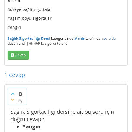
Birikim
Süreye bağlı sigortalar
Yaşam boyu sigortalar
Yangın
Sağlık Sigortacılığı Dersi
kategorisinde
Mahir
tarafından
soruldu
düzenlendi
|
469
kez görüntülendi
Cevap
1
cevap
0
oy
Sağlık Sigortacılığı dersine ait bu soru için
doğru cevap :
Yangın