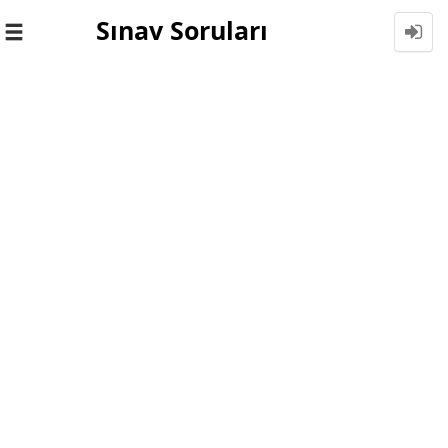
Sınav Soruları
Toggle
navigation