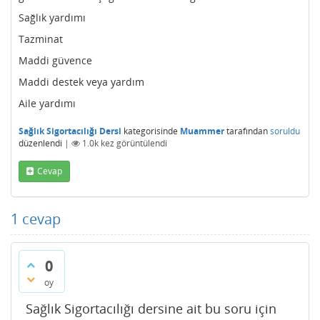
Sağlık yardımı
Tazminat
Maddi güvence
Maddi destek veya yardım
Aile yardımı
Sağlık Sigortacılığı Dersi
kategorisinde
Muammer
tarafından
soruldu
düzenlendi
|
1.0k
kez görüntülendi
Cevap
1
cevap
0
oy
Sağlık Sigortacılığı dersine ait bu soru için