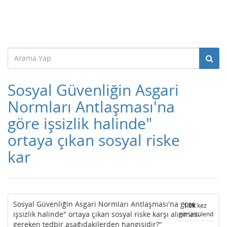
Sosyal Güvenliğin Asgari
Normları Antlaşması'na
göre işsizlik halinde"
ortaya çıkan sosyal riske
kar
Sosyal Güvenliğin Asgari Normları Antlaşması'na göre
1.0k
kez
işsizlik halinde" ortaya çıkan sosyal riske karşı alınması
görüntülendi
gereken tedbir aşağıdakilerden hangisidir?"