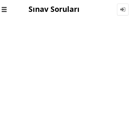
Sınav Soruları
Toggle
navigation