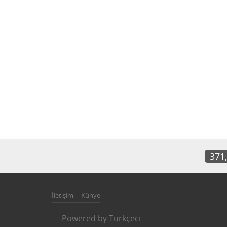
371
İletişim
Künye
Powered by
Türkçeci