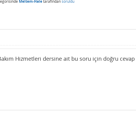
egorisinde
Meltem-Hale
tarafından
soruldu
Bakım Hizmetleri dersine ait bu soru için doğru cevap