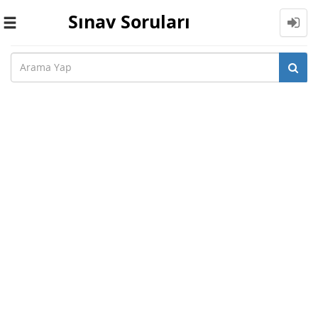
Sınav Soruları
Toggle
navigation