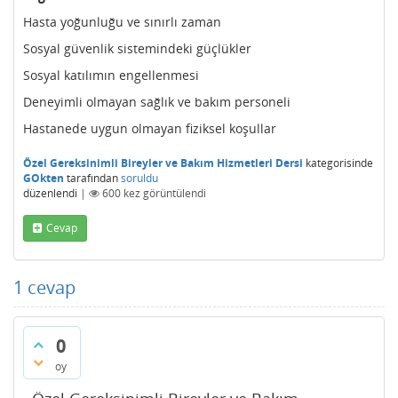
Hasta yoğunluğu ve sınırlı zaman
Sosyal güvenlik sistemindeki güçlükler
Sosyal katılımın engellenmesi
Deneyimli olmayan sağlık ve bakım personeli
Hastanede uygun olmayan fiziksel koşullar
Özel Gereksinimli Bireyler ve Bakım Hizmetleri Dersi
kategorisinde
GOkten
tarafından
soruldu
düzenlendi
|
600
kez görüntülendi
Cevap
1
cevap
0
oy