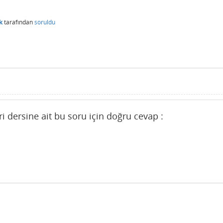
k
tarafından
soruldu
i dersine ait bu soru için doğru cevap :