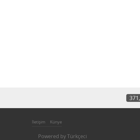
371
İletişim
Künye
Powered by
Türkçeci