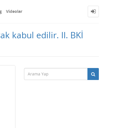
g
Videolar
 kabul edilir. II. BKİ