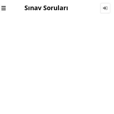
Sınav Soruları
Toggle
navigation