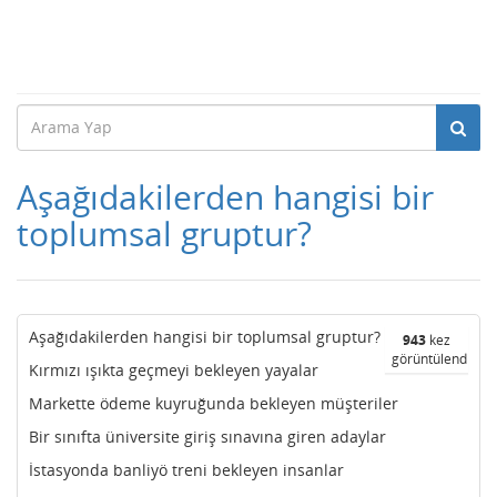
Aşağıdakilerden hangisi bir
toplumsal gruptur?
Aşağıdakilerden hangisi bir toplumsal gruptur?
943
kez
görüntülendi
Kırmızı ışıkta geçmeyi bekleyen yayalar
Markette ödeme kuyruğunda bekleyen müşteriler
Bir sınıfta üniversite giriş sınavına giren adaylar
İstasyonda banliyö treni bekleyen insanlar